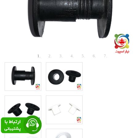
Previous
Next