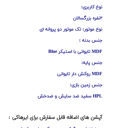
نوع کاربری:
۲نفره بزرگسالان
نوع موتور: تک موتور دو پروانه ای
جنس بدنه :
MDF تایوانی با استیکر Blue
جنس پایه:
MDF روکش دار تایوانی
جنس زمین بازی:
HPL سفید ضد سایش و ضدخش
آپشن های اضافه قابل سفارش برای ایرهاکی :