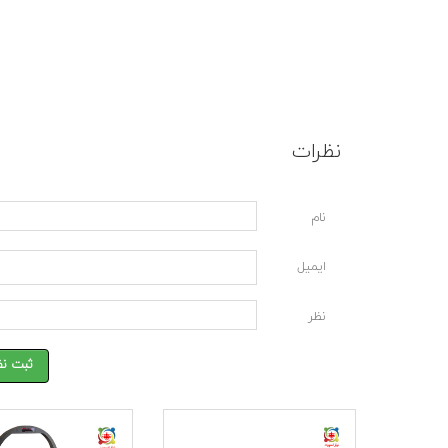
نظرات
نام
ایمیل
نظر
ثبت نظ