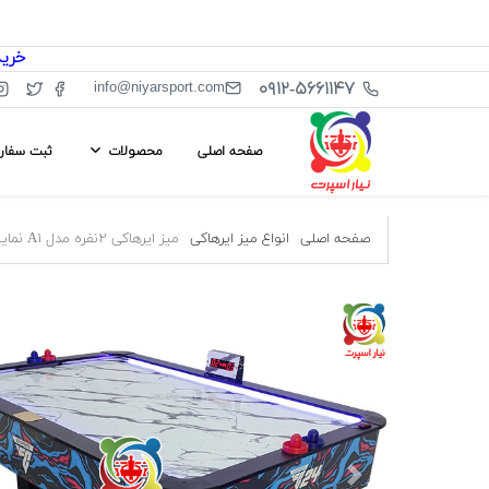
خرید از سا
۰۹۱۲-۵۶۶۱۱۴۷
info@niyarsport.com
صفحه اصلی
محصولات
ثبت سفا
صفحه اصلی
انواع میز ایرهاکی
میز ایرهاکی ۲نفره مدل A۱ نمایشگر بغل ۸فوت نیار اسپرت
ous
Next