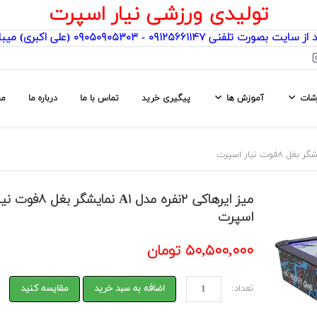
تولیدی ورزشی نیار اسپرت
یت بصورت تلفنی ۰۹۱۲۵۶۶۱۱۴۷ - ۰۹۰۵۰۹۰۵۳۰۳ (علی اکبری) میباشد
رشات
آموزش ها
پیگیری خرید
تماس با ما
درباره ما
مق
میز ایرهاکی ۲نفره مدل A۱ نمایشگر بغل ۸فو
اسپرت
۵۰,۵۰۰,۰۰۰ تومان
تعداد:
اضافه به سبد خرید
مقایسه کنید
Previ