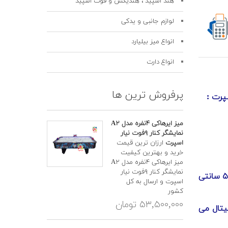
هند اسپید ، هندیکس و فوت اسپید
لوازم جانبی و یدکی
انواع میز بیلیارد
انواع دارت
پرفروش ترین ها
میز ایرهاکی ۴نفره مدل A۲
نمایشگر کنار ۹فوت نیار
اسپرت
ارزان ترین قیمت
خرید و بهترین کیفیت
میز ایرهاکی ۴نفره مدل A۲
نمایشگر کنار ۹فوت نیار
- دارای ته پایه فلزی بسیار مقاوم جهت تنظیم شیب تا ۵ سانتی
اسپرت و ارسال به کل
کشور
۵۳,۵۰۰,۰۰۰ تومان
 با کیفیت دیجیتال می