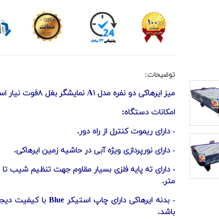
توضیحات:
میز ایرهاکی دو نفره مدل A۱ نمایشگر بغل ۸فوت نیار اسپرت :
امکانات دستگاه:
- دارای ریموت کنترل از راه دور.
- دارای نورپردازی ویژه آبی در حاشیه زمین ایرهاکی.
متر.
- بدنه ایرهاکی‌ دارای چاپ استیکر Blue
باشد.