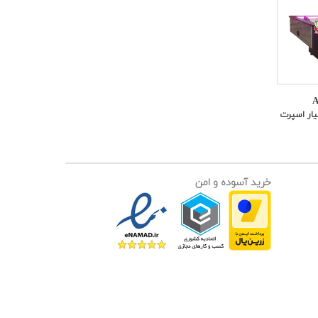
 ۹فوت مدل A۴
ار اسپرت
خرید آسوده و امن