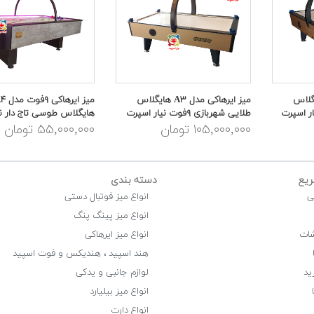
مدل A۳ هایگلاس
میز ایرهاکی مدل A۳ هایگلاس
میز ایرهاکی
طلایی شهربازی ۹فوت نیار اسپرت
هایگلاس طوسی تاج دار نی
۱۰۵,۰۰۰,۰۰۰ تومان
۵۵,۰۰۰,۰۰۰ تومان
یع
دسته بندی
ی
انواع میز فوتبال دستی
انواع میز پینگ پنگ
شات
انواع میز ایرهاکی
هند اسپید ، هندیکس و فوت اسپید
ید
لوازم جانبی و یدکی
انواع میز بیلیارد
انواع دارت