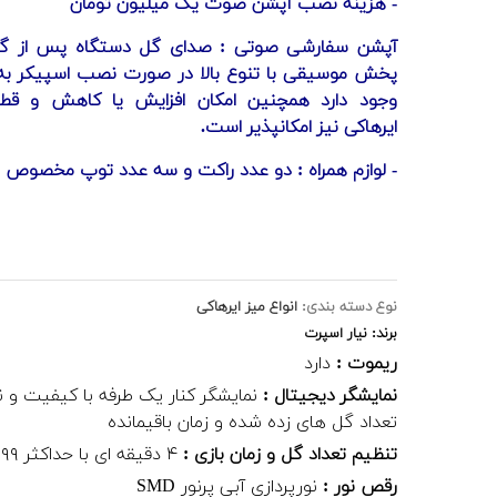
- هزینه نصب آپشن صوت یک میلیون تومان
آپشن سفارشی صوتی : صدای گل دستگاه پس از گل
پخش موسیقی با تنوع بالا در صورت نصب اسپیکر به 
وجود دارد همچنین امکان افزایش یا کاهش و قط
ایرهاکی نیز امکانپذیر است.
- لوازم همراه : دو عدد راکت و سه عدد توپ مخصوص
نوع دسته بندی:
انواع میز ایرهاکی
برند: نیار اسپرت
ریموت :
دارد
نمایشگر دیجیتال :
نمایشگر کنار یک طرفه با کیفیت و 
تعداد گل های زده شده و زمان باقیمانده
تنظیم تعداد گل و زمان بازی :
۴ دقیقه ای با حداکثر ۹۹ گل
رقص نور :
نورپردازی آبی پرنور SMD