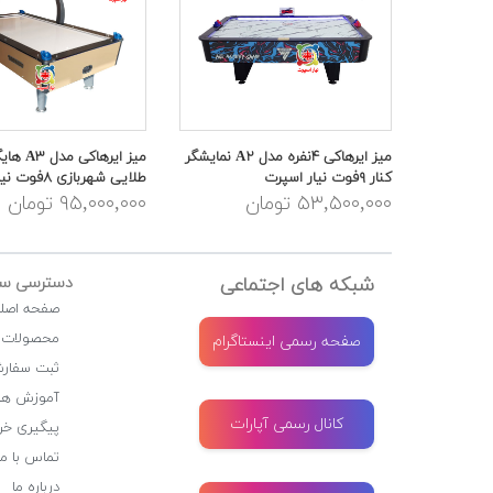
میز ایرهاکی ۴نفره مدل A۲ نمایشگر
میز ایرهاکی 
کنار ۹فوت نیار اسپرت
طلایی شهربازی ۸فوت نیار اسپرت
۵۳,۵۰۰,۰۰۰ تومان
۹۵,۰۰۰,۰۰۰ تومان
شبکه های اجتماعی
دسترسی سر
صفحه اصل
محصولات
صفحه رسمی اینستاگرام
ثبت سفار
آموزش ها
کانال رسمی آپارات
پیگیری خر
تماس با ما
درباره ما