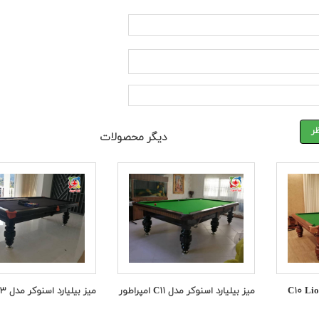
ر
دیگر محصولات
میز بیلیارد اسنوکر مدل C۱۱ امپراطور
میز بیلیارد اسنوکر مدل C۱۳