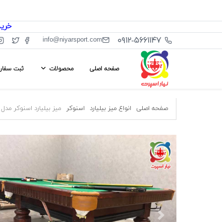
خرید از سا
۰۹۱۲-۵۶۶۱۱۴۷
info@niyarsport.com
صفحه اصلی
محصولات
ثبت سفا
صفحه اصلی
انواع میز بیلیارد
اسنوکر
میز بیلیارد اسنوکر مدل M۰۲
ous
Next