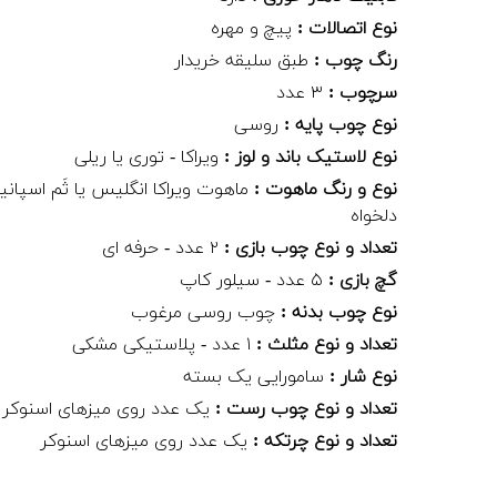
نوع اتصالات :
پیچ و مهره
رنگ چوب :
طبق سلیقه خریدار
سرچوب :
۳ عدد
نوع چوب پایه :
روسی
نوع لاستیک باند و لوز :
ویراکا - توری یا ریلی
نوع و رنگ ماهوت :
ماهوت ویراکا انگلیس یا ثَم اسپانیا
دلخواه
تعداد و نوع چوب بازی :
۲ عدد - حرفه ای
گچ بازی :
۵ عدد - سیلور کاپ
نوع چوب بدنه :
چوب روسی مرغوب
تعداد و نوع مثلث :
۱ عدد - پلاستیکی مشکی
نوع شار :
سامورایی یک بسته
تعداد و نوع چوب رست :
یک عدد روی میزهای اسنوکر
تعداد و نوع چرتکه :
یک عدد روی میزهای اسنوکر