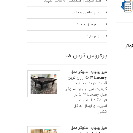
هند اسپید ، هندیکس و فوت اسپید
لوازم جانبی و یدکی
انواع میز بیلیارد
انواع دارت
وکر
پرفروش ترین ها
میز بیلیارد اسنوکر مدل
C۰۳ Luxury
ارزان ترین
قیمت خرید و بهترین
کیفیت میز بیلیارد اسنوکر
مدل C۰۳ Luxury در
فروشگاه آنلاین نیار
اسپرت و ارسال به کل
کشور
میز بیلیارد اسنوکر مدل