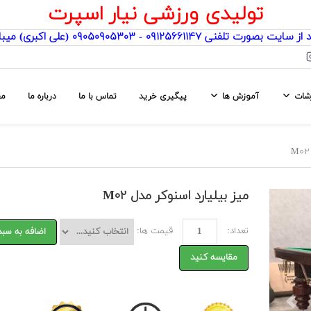
تولیدی ورزشی نیار اسپرت
یت بصورت تلفنی ۰۹۱۲۵۶۶۱۱۴۷ - ۰۹۰۵۰۹۰۵۳۰۳ (علی اکبری) میباشد
رشات
آموزش ها
پیگیری خرید
تماس با ما
درباره ما
مق
میز بیلیارد اسنوکر مدل M۰۲
تعداد:
قیمت ها:
اضافه به سبد
مقایسه کنید
Previ