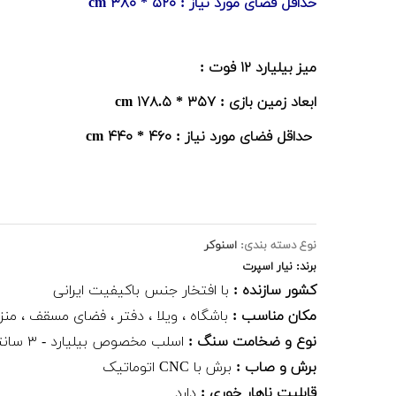
حداقل فضای مورد نیاز : ۵۲۰ * ۳۸۰ cm
میز بیلیارد ۱۲ فوت :
ابعاد زمین بازی : ۳۵۷ * ۱۷۸.۵ cm
حداقل فضای مورد نیاز : ۴۶۰ * ۴۴۰ cm
نوع دسته بندی:
اسنوکر
برند: نیار اسپرت
کشور سازنده :
با افتخار جنس باکیفیت ایرانی
مکان مناسب :
باشگاه ، ویلا ، دفتر ، فضای مسقف ، منز
نوع و ضخامت سنگ :
اسلب مخصوص بیلیارد - ۳ سانتی متر
برش و صاب :
برش با CNC اتوماتیک
قابلیت ناهار خوری :
دارد