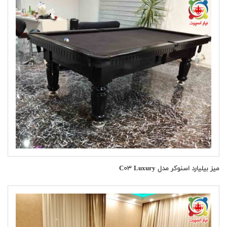
میز بیلیارد اسنوکر مدل C۰۳ Luxury