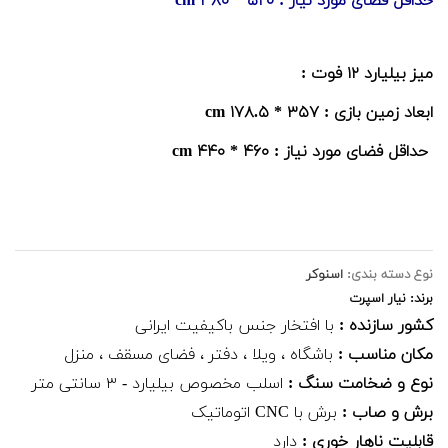
حداقل فضای مورد نیاز : ۵۲۰ * ۳۸۰ cm
میز بیلیارد ۱۲ فوت :
ابعاد زمین بازی : ۳۵۷ * ۱۷۸.۵ cm
حداقل فضای مورد نیاز : ۴۶۰ * ۴۴۰ cm
نوع دسته بندی:
اسنوکر
برند: نیار اسپرت
کشور سازنده :
با افتخار جنس باکیفیت ایرانی
مکان مناسب :
باشگاه ، ویلا ، دفتر ، فضای مسقف ، منزل
نوع و ضخامت سنگ :
اسلب مخصوص بیلیارد - ۳ سانتی متر
برش و صاب :
برش با CNC اتوماتیک
قابلیت ناهار خوری :
دارد