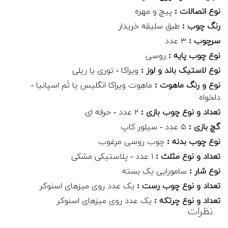
نوع اتصالات :
پیچ و مهره
رنگ چوب :
طبق سلیقه خریدار
سرچوب :
۳ عدد
نوع چوب پایه :
روسی
نوع لاستیک باند و لوز :
ویراکا - توری یا ریلی
نوع و رنگ ماهوت :
ماهوت ویراکا انگلیس یا ثَم اسپانیا -
دلخواه
تعداد و نوع چوب بازی :
۲ عدد - حرفه ای
گچ بازی :
۵ عدد - سیلور کاپ
نوع چوب بدنه :
چوب روسی مرغوب
تعداد و نوع مثلث :
۱ عدد - پلاستیکی مشکی
نوع شار :
سامورایی یک بسته
تعداد و نوع چوب رست :
یک عدد روی میزهای اسنوکر
تعداد و نوع چرتکه :
یک عدد روی میزهای اسنوکر
نظرات