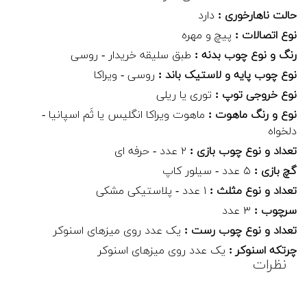
حالت ناهارخوری :
دارد
نوع اتصالات :
پیچ و مهره
رنگ و نوع چوب بدنه :
طبق سلیقه خریدار - روسی
نوع چوب پایه و لاستیک باند :
روسی - ویراکا
نوع خروجی توپ :
توری یا ریلی
نوع و رنگ ماهوت :
ماهوت ویراکا انگلیس یا ثَم اسپانیا -
دلخواه
تعداد و نوع چوب بازی :
۲ عدد - حرفه ای
گچ بازی :
۵ عدد - سیلور کاپ
تعداد و نوع مثلث :
۱ عدد - پلاستیکی مشکی
سرچوب :
۳ عدد
تعداد و نوع چوب رست :
یک عدد روی میزهای اسنوکر
چرتکه اسنوکر :
یک عدد روی میزهای اسنوکر
نظرات