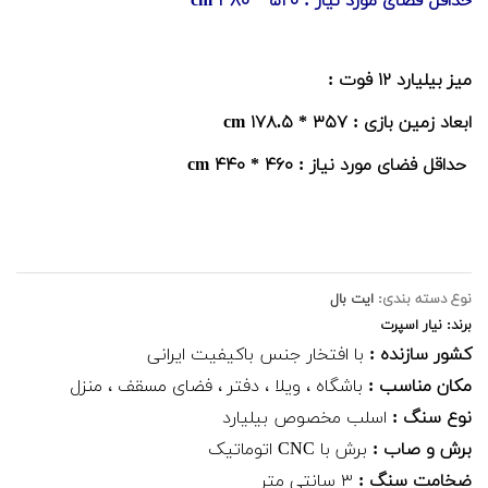
حداقل فضای مورد نیاز : ۵۲۰ * ۳۸۰ cm
میز بیلیارد ۱۲ فوت :
ابعاد زمین بازی : ۳۵۷ * ۱۷۸.۵ cm
حداقل فضای مورد نیاز : ۴۶۰ * ۴۴۰ cm
نوع دسته بندی:
ایت بال
برند: نیار اسپرت
کشور سازنده :
با افتخار جنس باکیفیت ایرانی
مکان مناسب :
باشگاه ، ویلا ، دفتر ، فضای مسقف ، منزل
نوع سنگ :
اسلب مخصوص بیلیارد
برش و صاب :
برش با CNC اتوماتیک
ضخامت سنگ :
۳ سانتی متر