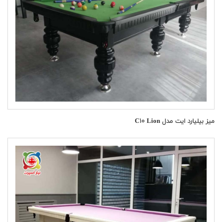
میز بیلیارد ایت مدل C۱۰ Lion