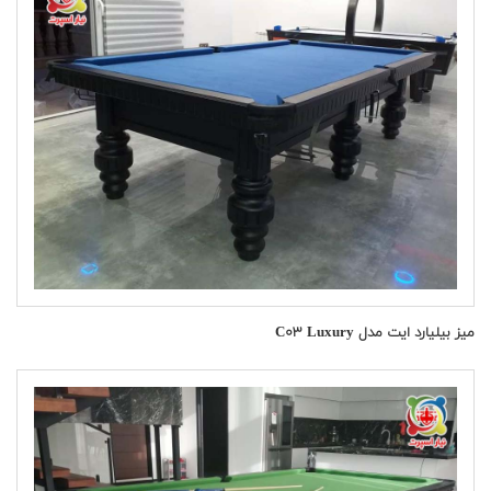
میز بیلیارد ایت مدل C۰۳ Luxury