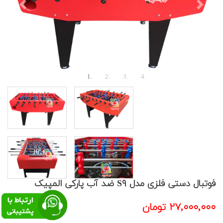
Previous
Next
فوتبال دستی فلزی مدل S۹ ضد آب پارکی المپیک
۲۷,۰۰۰,۰۰۰ تومان