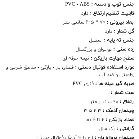
جنس توپ و دسته :
PVC - ABS
قابلیت تنظیم ارتفاع :
دارد
ابعاد بیرونی :
۷۰ * ۱۳۵ سانتی متر
گل شمار :
دارد
جنس ته پایه :
استیل
رده سنی :
نوجوان و بزرگسال
سطح مهارت بازیکن :
نیمه حرفه ای
موارد استفاده فوتبال دستی :
فضای باز - پارکی - مناطق شرجی و
رطوبتی و ضد آب
ضربه گیر میله ها :
فنری PVC
ست شمار :
-
ارتفاع :
۹۰ سانتی متر
چیدمان آدمک :
۳-۲-۵-۳
تعداد بازیکن :
۲ تا ۴ نفر
گارانتی :
یک سال
چیدمان دروازه بان :
۱ و یا ۳ آدمک فوتبال دستی