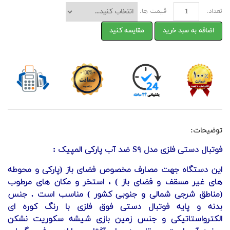
تعداد:
قیمت ها:
اضافه به سبد خرید
مقایسه کنید
توضیحات:
فوتبال دستی فلزی مدل S۹ ضد آب پارکی المپیک :
این دستگاه جهت مصارف مخصوص فضای باز (پارکی و محوطه
های غیر مسقف و فضای باز ) ، استخر و مکان های مرطوب
(مناطق شرجی شمالی و جنوبی کشور ) مناسب است . جنس
بدنه و پایه فوتبال دستی فوق فلزی با رنگ کوره ای
الکترواستاتیکی و جنس زمین بازی شیشه سکوریت نشکن