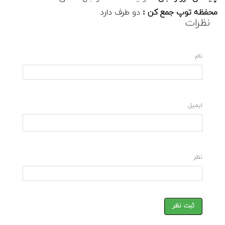
محفظه توپ جمع کن :
دو طرف دارد
نظرات
نام
ایمیل
نظر
ثبت نظر