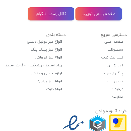
صفحه رسمی توییتر
کانال رسمی تلگرام
دسترسی سریع
دسته بندی
صفحه اصلی
انواع میز فوتبال دستی
محصولات
انواع میز پینگ پنگ
ثبت سفارشات
انواع میز ایرهاکی
آموزش ها
هند اسپید ، هندیکس و فوت اسپید
پیگیری خرید
لوازم جانبی و یدکی
تماس با ما
انواع میز بیلیارد
درباره ما
انواع دارت
مقایسه
خرید آسوده و امن