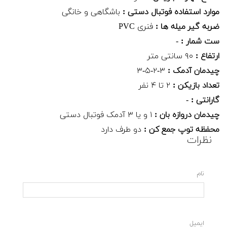
موارد استفاده فوتبال دستی :
باشگاهی و خانگی
ضربه گیر میله ها :
فنری PVC
ست شمار :
-
ارتفاع :
۹۰ سانتی متر
چیدمان آدمک :
۳-۲-۵-۳
تعداد بازیکن :
۲ تا ۴ نفر
گارانتی :
-
چیدمان دروازه بان :
۱ و یا ۳ آدمک فوتبال دستی
محفظه توپ جمع کن :
دو طرف دارد
نظرات
نام
ایمیل