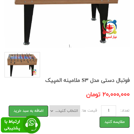
Previous
Next
فوتبال دستی مدل S۳ ملامینه المپیک
۲۰,۰۰۰,۰۰۰ تومان
تعداد:
قیمت ها:
اضافه به سبد خرید
مقایسه کنید