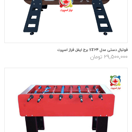
فوتبال دستی مدل ST۲۴ برج ایفل فراز اسپرت
۲۹,۵۰۰,۰۰۰ تومان