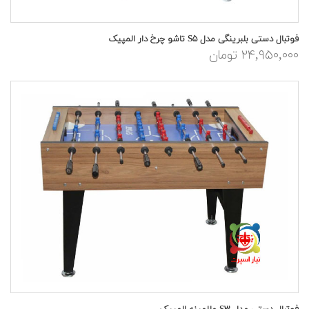
فوتبال دستی بلبرینگی مدل S۵ تاشو چرخ دار المپیک
۲۴,۹۵۰,۰۰۰ تومان