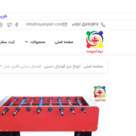
خرید از سا
۰۹۱۲-۵۶۶۱۱۴۷
info@niyarsport.com
صفحه اصلی
محصولات
ثبت سفا
صفحه اصلی
انواع میز فوتبال دستی
فوتبال دستی فلزی مدل B۳ فضای باز نیار اسپرت
ous
Next