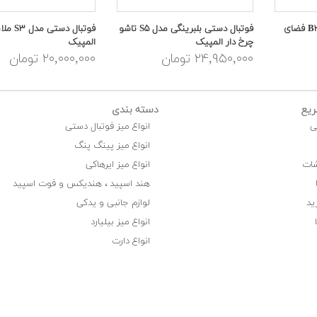
فوتبال دستی فلزی مدل B۳ فضای
فوتبال دستی بلبرینگی مدل S۵ تاشو
فوتبال دستی 
چرخ دار المپیک
المپیک
۲۴,۹۵۰,۰۰۰ تومان
۲۰,۰۰۰,۰۰۰ تومان
یع
دسته بندی
ی
انواع میز فوتبال دستی
انواع میز پینگ پنگ
شات
انواع میز ایرهاکی
هند اسپید ، هندیکس و فوت اسپید
ید
لوازم جانبی و یدکی
انواع میز بیلیارد
انواع دارت