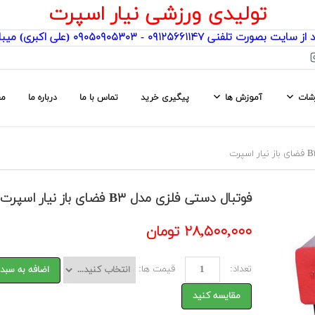
تولیدی ورزشی نیار اسپرت
یت بصورت تلفنی ۰۹۱۲۵۶۶۱۱۴۷ - ۰۹۰۵۰۹۰۵۳۰۳ (علی اکبری) میباشد
رشات
آموزش ها
پیگیری خرید
تماس با ما
درباره ما
مق
فوتبال دستی فلزی مدل B۳ فضای باز نیار اسپرت
۲۸,۵۰۰,۰۰۰ تومان
تعداد:
قیمت ها:
اضافه به سبد
مقایسه کنید
Previ