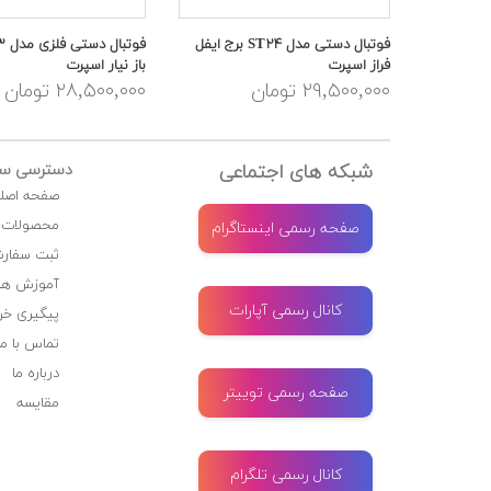
فوتبال دستی مدل ST۲۴ برج ایفل
فراز اسپرت
باز نیار اسپرت
۲۹,۵۰۰,۰۰۰ تومان
۲۸,۵۰۰,۰۰۰ تومان
شبکه های اجتماعی
دسترسی سر
صفحه اصل
محصولات
صفحه رسمی اینستاگرام
ثبت سفار
آموزش ها
کانال رسمی آپارات
پیگیری خر
تماس با ما
درباره ما
صفحه رسمی توییتر
مقایسه
کانال رسمی تلگرام