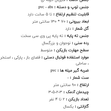
جنس توپ و دسته :
pvc - abs
قابلیت تنظیم ارتفاع :
تا ۵ سانت دارد
ابعاد بیرونی :
۷۰ * ۱۳۰ سانتی متر
گل شمار :
دارد
جنس ته پایه :
ته پایه پی وی سی سخت
رده سنی :
نوجوان و بزرگسال
سطح مهارت بازیکن :
متوسط
موارد استفاده فوتبال دستی :
فضای باز ، پارکی ، استخر
، ساحلی
ضربه گیر میله ها :
pvc
ست شمار :
-
ارتفاع :
۹۰ سانتی متر
چیدمان آدمک :
۳-۲-۵-۳
تعداد بازیکن :
۲ تا ۴ نفر
گارانتی :
یکسال