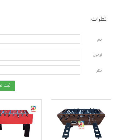
نظرات
نام
ایمیل
نظر
ثبت نظ