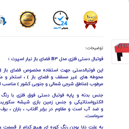
توضیحات:
فوتبال دستی فلزی مدل B۳ فضای باز نیار اسپرت :
این فوتبالدستی جهت استفاده مخصوص فضای باز ( 
محوطه های غیر مسقف و فضای باز ) ، استخر و م
مرطوب (مناطق شرجی شمالی و جنوبی کشور ) مناسب 
جنس بدنه و پایه فوتبال دستی فوق فلزی با رنگ 
الکترواستاتیکی و جنس زمین بازی شیشه سکوری
و
ضد آب
است و مقاوم در برابر آفتاب ، باران ، برف 
سرماست.
به علت دارا بودن رنگ کوره ای هیچ کدام از قسمت ه