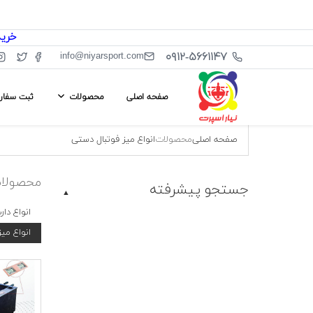
خرید از سا
۰۹۱۲-۵۶۶۱۱۴۷
info@niyarsport.com
صفحه اصلی
محصولات
ثبت سفا
صفحه اصلی
محصولات
انواع میز فوتبال دستی
محصولا
جستجو پیشرفته
▲
انواع دار
انواع می