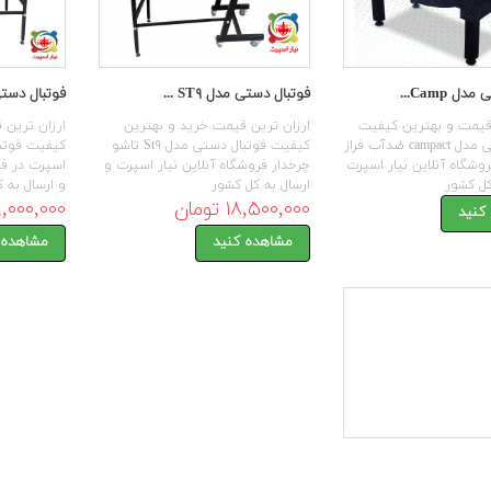
ل Camp...
فوتبال دستی مدل ST۹ ...
فوتبال دستی
 قیمت و بهترین کیفیت
ارزان ترین قیمت خرید و بهترین
ارزان ترین 
فوتبال دستی مدل campact ضدآب فراز
کیفیت فوتبال دستی مدل St۹ تاشو
وشگاه آنلاین نیار اسپرت
چرخدار فروشگاه آنلاین نیار اسپرت و
اسپرت در فر
کل کشور
ارسال به کل کشور
و ارسال به 
۱۸,۵۰۰,۰۰۰ تومان
۱۹,۰۰۰,۰۰۰ توم
کنید
مشاهده کنید
مشاهده 