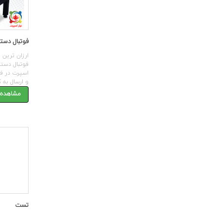
فوتبال دستی مد
ارزان ترین
اسپرت در فر
و ارسال به 
مشاهده 
تست