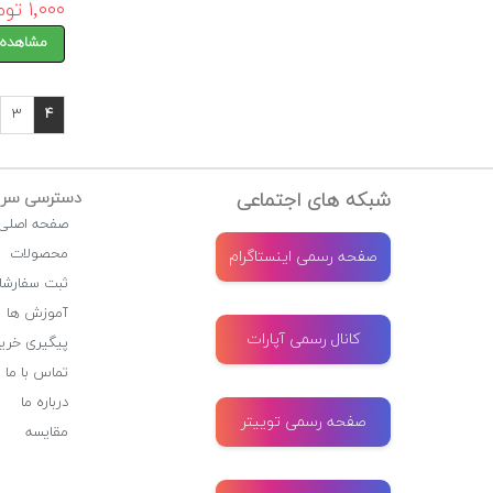
۱,۰۰۰ تومان
مشاهده 
۳
۴
شبکه های اجتماعی
دسترسی سری
صفحه اصلی
محصولات
صفحه رسمی اینستاگرام
ثبت سفارشا
آموزش ها
کانال رسمی آپارات
پیگیری خری
تماس با ما
درباره ما
صفحه رسمی توییتر
مقایسه