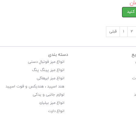
کنید
۲
۱
قبلی
ع
دسته بندی
انواع میز فوتبال دستی
انواع میز پینگ پنگ
ت
انواع میز ایرهاکی
هند اسپید ، هندیکس و فوت اسپید
د
لوازم جانبی و یدکی
انواع میز بیلیارد
انواع دارت