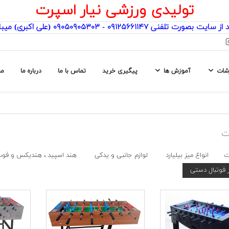
تولیدی ورزشی نیار اسپرت
یت بصورت تلفنی ۰۹۱۲۵۶۶۱۱۴۷ - ۰۹۰۵۰۹۰۵۳۰۳ (علی اکبری) میباشد
رشات
آموزش ها
پیگیری خرید
تماس با ما
درباره ما
مق
ت
ت
انواع میز بیلیارد
لوازم جانبی و یدکی
هند اسپید ، هندیکس و فوت
ز فوتبال دستی