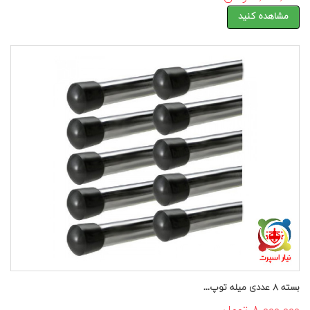
مشاهده کنید
بسته ۸ عددی میله توپ...